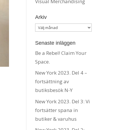
Visual Merchandising
Arkiv
Arkiv
Senaste inläggen
Be a Rebel! Claim Your
Space.
New York 2023. Del 4 –
fortsättning av
butiksbesök N-Y
New York 2023. Del 3: Vi
fortsätter spana in
butiker & varuhus
New York 2023. Del 2: