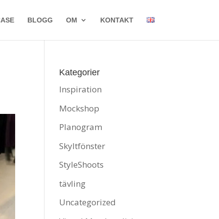
CASE
BLOGG
OM
KONTAKT
Kategorier
Inspiration
Mockshop
Planogram
Skyltfönster
StyleShoots
tävling
Uncategorized