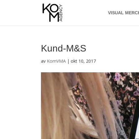
VISUAL MERC
Kund-M&S
av
KomVMA
|
okt 10, 2017