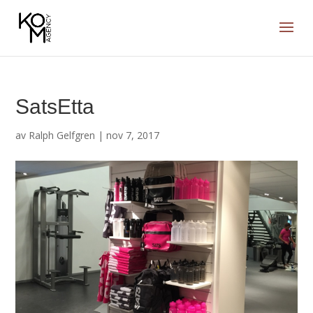
SatsEtta
av
Ralph Gelfgren
|
nov 7, 2017