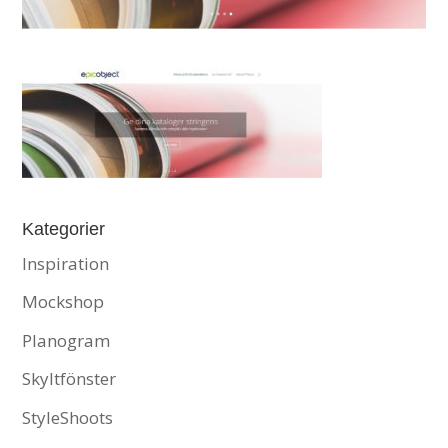
Kategorier
Inspiration
Mockshop
Planogram
Skyltfönster
StyleShoots