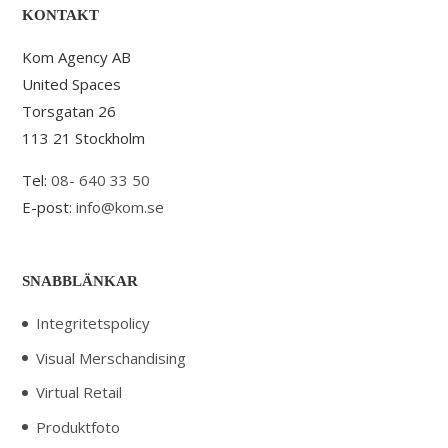
KONTAKT
Kom Agency AB
United Spaces
Torsgatan 26
113 21 Stockholm
Tel:
08- 640 33 50
E-post:
info@kom.se
SNABBLÄNKAR
Integritetspolicy
Visual Merschandising
Virtual Retail
Produktfoto