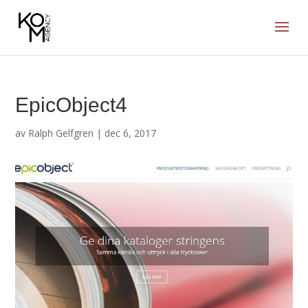
EpicObject4
av
Ralph Gelfgren
|
dec 6, 2017