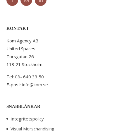
KONTAKT
Kom Agency AB
United Spaces
Torsgatan 26
113 21 Stockholm
Tel:
08- 640 33 50
E-post:
info@kom.se
SNABBLÄNKAR
Integritetspolicy
Visual Merschandising