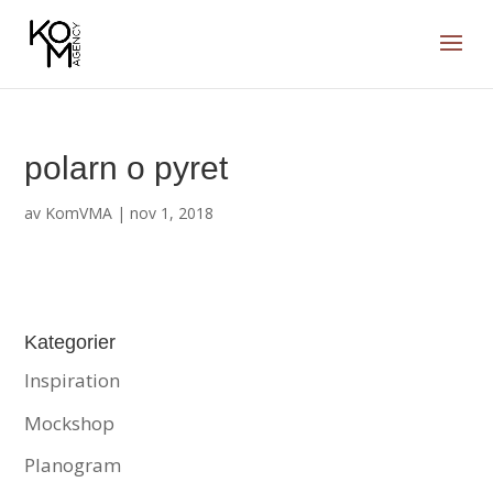
polarn o pyret
av
KomVMA
|
nov 1, 2018
Kategorier
Inspiration
Mockshop
Planogram