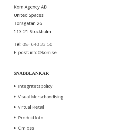
Kom Agency AB
United Spaces
Torsgatan 26
113 21 Stockholm
Tel:
08- 640 33 50
E-post:
info@kom.se
SNABBLÄNKAR
Integritetspolicy
Visual Merschandising
Virtual Retail
Produktfoto
Om oss